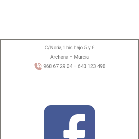
C/Noria,1 bis bajo 5 y 6
Archena – Murcia
968 67 29 04 – 643 123 498