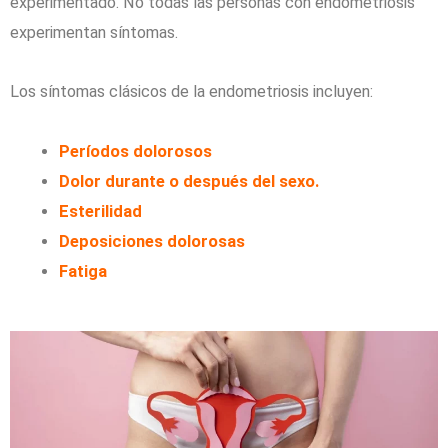
experimentado. No todas las personas con endometriosis
experimentan síntomas.
Los síntomas clásicos de la endometriosis incluyen:
Períodos dolorosos
Dolor durante o después del sexo.
Esterilidad
Deposiciones dolorosas
Fatiga