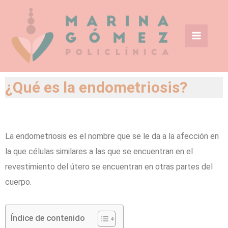
Ir
Main
al
Menu
contenido
¿Qué es la endometriosis?
La endometriosis es el nombre que se le da a la afección en
la que células similares a las que se encuentran en el
revestimiento del útero se encuentran en otras partes del
cuerpo.
Índice de contenido