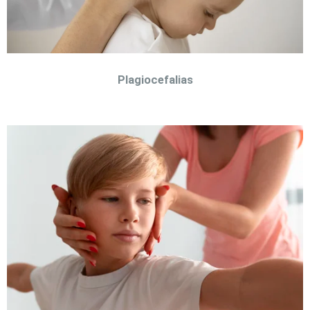
Plagiocefalias