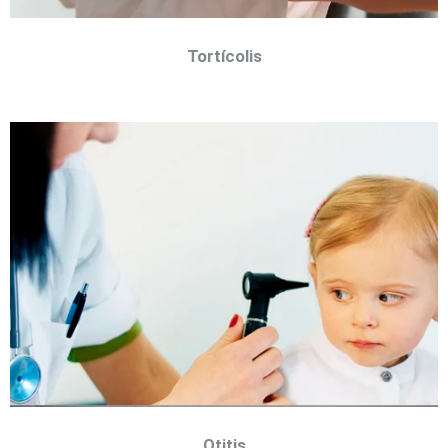
Tortícolis
Otitis