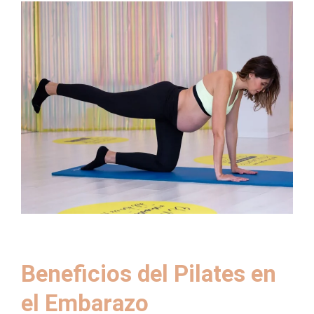
Beneficios del Pilates en
el Embarazo