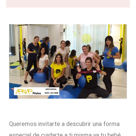
Queremos invitarte a descubrir una forma
especial de cuidarte a ti misma ya tu bebé,