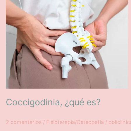
es?
Coccigodinia, ¿qué es?
2 comentarios
/
Fisioterapia/Osteopatía
/
policlini