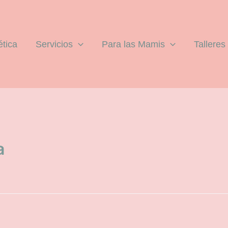
ética
Servicios
Para las Mamis
Talleres
a