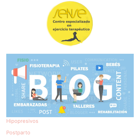
Hipopresivos
Postparto