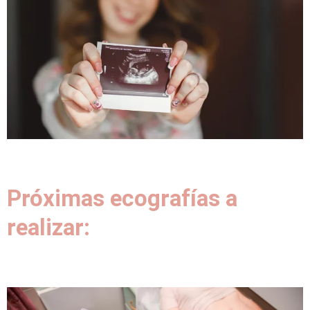
Próximas ecografías a
realizar: