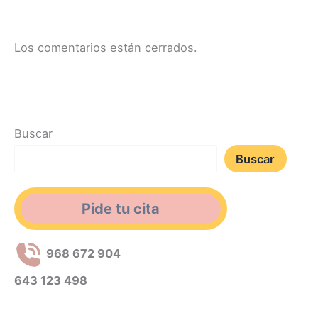
Los comentarios están cerrados.
Buscar
Buscar
Pide tu cita
968 672 904
643 123 498