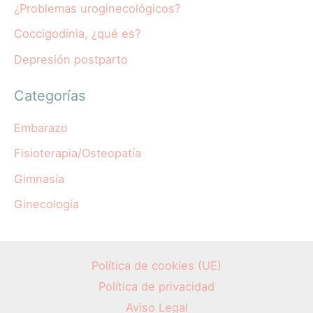
¿Problemas uroginecológicos?
Coccigodinia, ¿qué es?
Depresión postparto
Categorías
Embarazo
Fisioterapia/Osteopatía
Gimnasia
Ginecología
Política de cookies (UE)
Política de privacidad
Aviso Legal